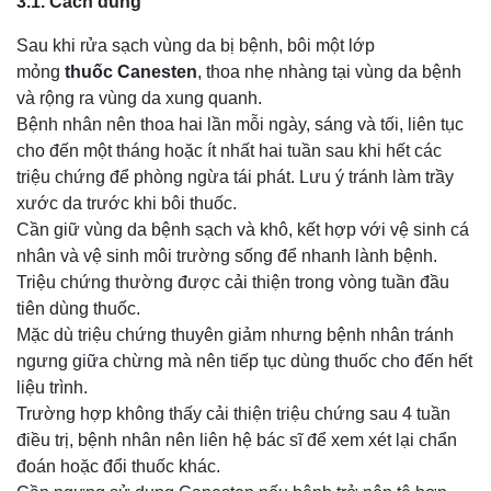
3.1. Cách dùng
Sau khi rửa sạch vùng da bị bệnh, bôi một lớp
mỏng
thuốc Canesten
, thoa nhẹ nhàng tại vùng da bệnh
và rộng ra vùng da xung quanh.
Bệnh nhân nên thoa hai lần mỗi ngày, sáng và tối, liên tục
cho đến một tháng hoặc ít nhất hai tuần sau khi hết các
triệu chứng để phòng ngừa tái phát. Lưu ý tránh làm trầy
xước da trước khi bôi thuốc.
Cần giữ vùng da bệnh sạch và khô, kết hợp với vệ sinh cá
nhân và vệ sinh môi trường sống để nhanh lành bệnh.
Triệu chứng thường được cải thiện trong vòng tuần đầu
tiên dùng thuốc.
Mặc dù triệu chứng thuyên giảm nhưng bệnh nhân tránh
ngưng giữa chừng mà nên tiếp tục dùng thuốc cho đến hết
liệu trình.
Trường hợp không thấy cải thiện triệu chứng sau 4 tuần
điều trị, bệnh nhân nên liên hệ bác sĩ để xem xét lại chẩn
đoán hoặc đổi thuốc khác.