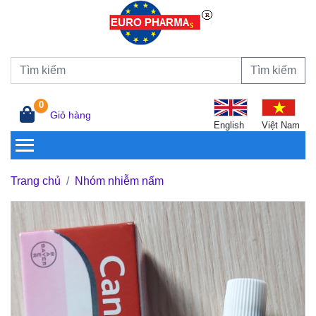
Tìm kiếm
0
Giỏ hàng
English
Việt Nam
Trang chủ
Nhóm nhiễm nấm