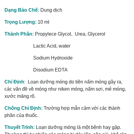
Dạng Bào Chế:
Dung dịch
Trọng Lượng:
10 ml
Thành Phần:
Propylece Glycol, Urea, Glycerol
Lactic Acid, water
Sodium Hydroxide
Disodium EDTA
Chỉ Định
:
Loạn dưỡng móng do tiền nấm móng gây ra,
các vấn đề về móng như niken móng, nấm sợi, mẻ móng,
xước măng rô.
Chống Chỉ Định:
Trường hợp mẫn cảm với các thành
phần của thuốc.
Thuyết Trình:
Loạn dưỡng móng là một bệnh hay gặp.