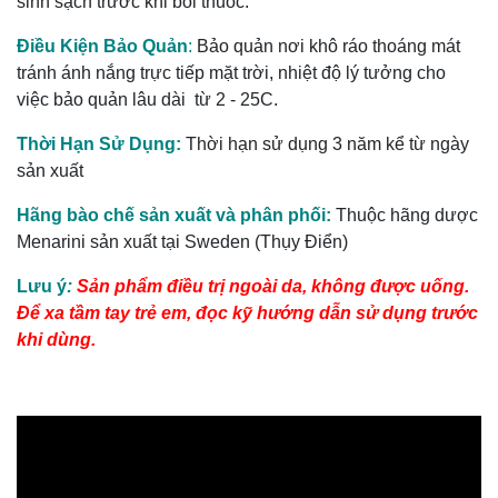
sinh sạch trước khi bôi thuốc.
Điều Kiện Bảo Quản
:
Bảo quản nơi khô ráo thoáng mát
tránh ánh nắng trực tiếp mặt trời, nhiệt độ lý tưởng cho
việc bảo quản lâu dài từ 2 - 25C.
Thời Hạn Sử Dụng:
Thời hạn sử dụng 3 năm kể từ ngày
sản xuất
Hãng bào chế sản xuất và phân phối:
Thuộc hãng dược
Menarini sản xuất tại Sweden (Thụy Điển)
Lưu ý
:
Sản phẩm điều trị ngoài da, không được uống.
Để xa tầm tay trẻ em, đọc kỹ hướng dẫn sử dụng trước
khi dùng.