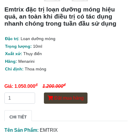
Emtrix đặc trị loạn dưỡng móng hiệu
quả, an toàn khi điều trị có tác dụng
nhanh chóng trong tuần đầu sử dụng
Đặc trị:
Loạn dưỡng móng
Trọng lượng:
10ml
Xuất xứ:
Thụy điển
Hãng:
Menarini
Chỉ định:
Thoa móng
đ
đ
Giá:
1.050.000
1.200.000
Đặt mua hàng
CHI TIẾT
Tên Sản Phẩm:
EMTRIX