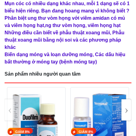
Mụn cóc có nhiều dạng khác nhau, mỗi 1 dạng sẽ có 1
biểu hiện riêng. Bạn đang hoang mang vì không biết ?
Phân biệt ung thư vòm họng với viêm amidan có mủ
và viêm họng hạt,ng thư vòm họng, viêm họng hạt
Những điều cần biết về phẫu thuật xoang mũi, Phẫu
thuật xoang mũi bằng nội soi và các phương pháp
khác
Biến dạng móng và loạn dưỡng móng, Các dấu hiệu
bất thường ở móng tay (bệnh móng tay)
Sản phẩm nhiều người quan tâm
‹
›
GIẢM 8%
GIẢM 8%