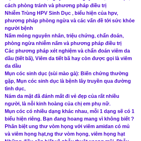
cách phòng tránh và phương pháp điều trị
Nhiễm Trùng HPV Sinh Dục , biểu hiện của hpv,
phương pháp phòng ngừa và các vấn đề tới sức khỏe
người bệnh
Nấm móng nguyên nhân, triệu chứng, chẩn đoán,
phòng ngừa nhiễm nấm và phương pháp điều trị
Các phương pháp xét nghiệm và chẩn đoán viêm da
dầu (tiết bã), Viêm da tiết bã hay còn được gọi là viêm
da dầu
Mụn cóc sinh dục (sùi mào gà): Biến chứng thường
gặp, Mụn cóc sinh dục là bệnh lây truyền qua đường
tình dục,
Nám da mặt đã đánh mất đi vẻ đẹp của rất nhiều
người, là nỗi kinh hoàng của chị em phụ nữ.
Mụn cóc có nhiều dạng khác nhau, mỗi 1 dạng sẽ có 1
biểu hiện riêng. Bạn đang hoang mang vì không biết ?
Phân biệt ung thư vòm họng với viêm amidan có mủ
và viêm họng hạt,ng thư vòm họng, viêm họng hạt