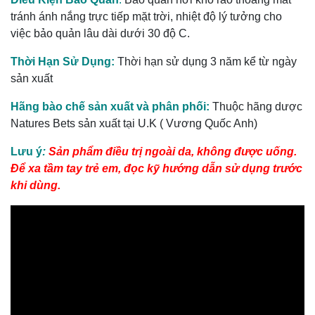
tránh ánh nắng trực tiếp mặt trời, nhiệt độ lý tưởng cho
việc bảo quản lâu dài dưới 30 độ C.
Thời Hạn Sử Dụng:
Thời hạn sử dụng 3 năm kể từ ngày
sản xuất
Hãng bào chế sản xuất và phân phối:
Thuộc hãng dược
Natures Bets sản xuất tại U.K ( Vương Quốc Anh)
Lưu ý
:
Sản phẩm điều trị ngoài da, không được uống.
Để xa tầm tay trẻ em, đọc kỹ hướng dẫn sử dụng trước
khi dùng.