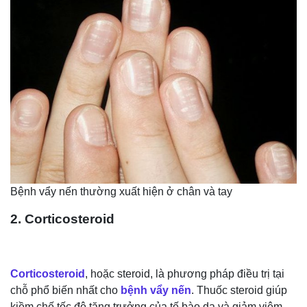
Bệnh vẩy nến thường xuất hiện ở chân và tay
2. Corticosteroid
Corticosteroid
, hoặc steroid, là phương pháp điều trị tại
chỗ phổ biến nhất cho
bệnh vẩy nến
. Thuốc steroid giúp
kiềm chế tốc độ tăng trưởng của tế bào da và giảm viêm.