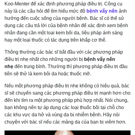
Koo-Menter để xác định phương pháp điều trị. Công cụ
này là các câu hỏi để tìm hiểu mức độ
bệnh vẩy nến
ảnh
hưởng đến cuộc sống của người bệnh. Bác sĩ có thể sử
dụng các câu trả lời của bệnh nhân để xác định xem bệnh
nhân đang cần một loại kem bôi da, liệu pháp ánh sáng
hay một loại thuốc có tác dụng trên khắp cơ thể.
Thông thường các bác sĩ bắt đầu với các phương pháp
điều trị nhẹ nhất cho những người bị
bệnh vẩy nến
nhẹ
đến trung bình. Thường thì phương pháp điều trị đầu
tiên sẽ thử là kem bôi da hoặc thuốc mỡ.
Nếu một phương pháp điều trị nhẹ không có hiệu quả, bác
sĩ sẽ chuyển sang các phương pháp điều trị mạnh hơn cho
đến khi tìm ra một phương pháp phù hợp nhất. Nói chung,
bạn không nên tự áp dụng các loại thuốc bôi tại chỗ cho
các khu vực da hở và vùng da bị nhiễm bệnh. Hãy nói
chuyện với bác sĩ nếu các mảng da của bạn bị viêm hơn.