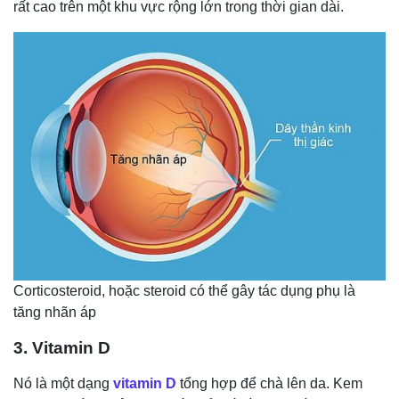
rất cao trên một khu vực rộng lớn trong thời gian dài.
Corticosteroid, hoặc steroid có thể gây tác dụng phụ là
tăng nhãn áp
3. Vitamin D
Nó là một dạng
vitamin D
tổng hợp để chà lên da. Kem