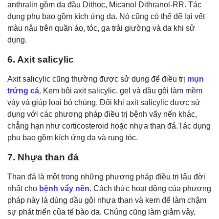
anthralin gồm da đầu Dithoc, Micanol Dithranol-RR. Tác
dụng phụ bao gồm kích ứng da. Nó cũng có thể để lại vết
màu nâu trên quần áo, tóc, ga trải giường và da khi sử
dụng.
6. Axit salicylic
Axit salicylic cũng thường được sử dụng để điều trị
mụn
trứng cá
. Kem bôi axit salicylic, gel và dầu gội làm mềm
vảy và giúp loại bỏ chúng. Đôi khi axit salicylic được sử
dụng với các phương pháp điều trị bệnh vẩy nến khác,
chẳng hạn như corticosteroid hoặc nhựa than đá.Tác dụng
phụ bao gồm kích ứng da và rụng tóc.
7. Nhựa than đá
Than đá là một trong những phương pháp điều trị lâu đời
nhất cho
bệnh vẩy nến
. Cách thức hoạt động của phương
pháp này là dùng dầu gội nhựa than và kem để làm chậm
sự phát triển của tế bào da. Chúng cũng làm giảm vảy,