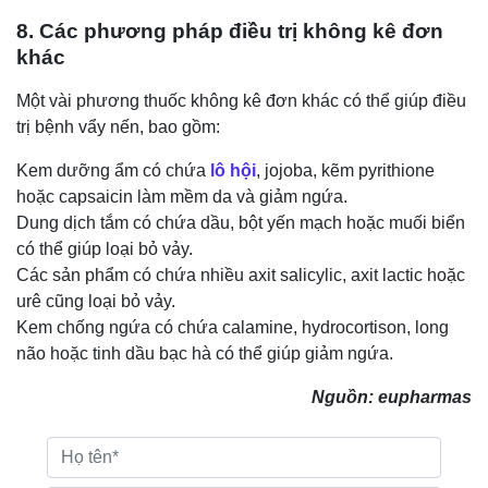
8. Các phương pháp điều trị không kê đơn
khác
Một vài phương thuốc không kê đơn khác có thể giúp điều
trị bệnh vẩy nến, bao gồm:
Kem dưỡng ẩm có chứa
lô hội
, jojoba, kẽm pyrithione
hoặc capsaicin làm mềm da và giảm ngứa.
Dung dịch tắm có chứa dầu, bột yến mạch hoặc muối biển
có thể giúp loại bỏ vảy.
Các sản phẩm có chứa nhiều axit salicylic, axit lactic hoặc
urê cũng loại bỏ vảy.
Kem chống ngứa có chứa calamine, hydrocortison, long
não hoặc tinh dầu bạc hà có thể giúp giảm ngứa.
Nguồn: eupharmas