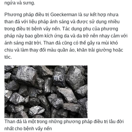
ngứa và sưng.
Phương pháp điều trị Goeckerman là sự kết hợp nhựa
than đá với liệu pháp ánh sáng và được sử dụng nhiều
trong điều trị bệnh vảy nến. Tác dụng phụ của phương
pháp này bao gồm kích ứng da và da trở nên nhạy cảm với
ánh sáng mặt trời. Than đá cũng có thể gây ra mùi khó
chịu và làm thay đổi màu quần áo, khăn trải giường hoặc
tóc.
Than đá là một trong những phương pháp điều trị lâu đời
nhất cho bệnh vẩy nến