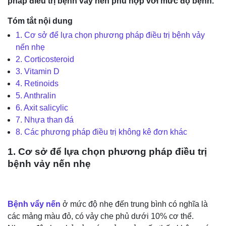
pháp điều trị bệnh vẩy nến phù hợp với mức độ bệnh.
Tóm tắt nội dung
1. Cơ sở để lựa chọn phương pháp điều trị bệnh vảy
nến nhẹ
2. Corticosteroid
3. Vitamin D
4. Retinoids
5. Anthralin
6. Axit salicylic
7. Nhựa than đá
8. Các phương pháp điều trị không kê đơn khác
1. Cơ sở để lựa chọn phương pháp điều trị
bệnh vảy nến nhẹ
Bệnh vẩy nến
ở mức độ nhẹ đến trung bình có nghĩa là
các mảng màu đỏ, có vảy che phủ dưới 10% cơ thể.