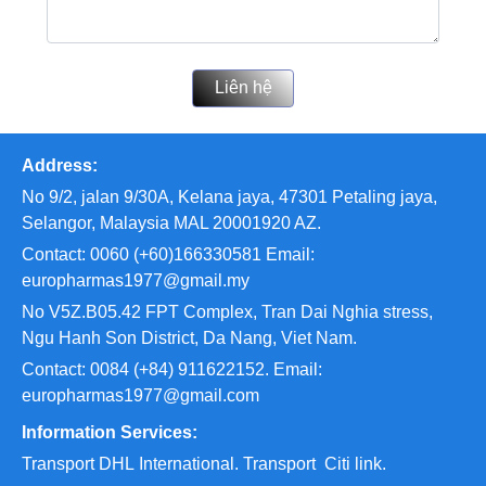
Liên hệ
Address:
No 9/2, jalan 9/30A, Kelana jaya, 47301 Petaling jaya,
Selangor, Malaysia MAL 20001920 AZ.
Contact: 0060 (+60)166330581 Email:
europharmas1977@gmail.my
No V5Z.B05.42 FPT Complex, Tran Dai Nghia stress,
Ngu Hanh Son District, Da Nang, Viet Nam.
Contact: 0084 (+84) 911622152. Email:
europharmas1977@gmail.com
Information Services:
Transport
DHL International. Transport
Citi link.