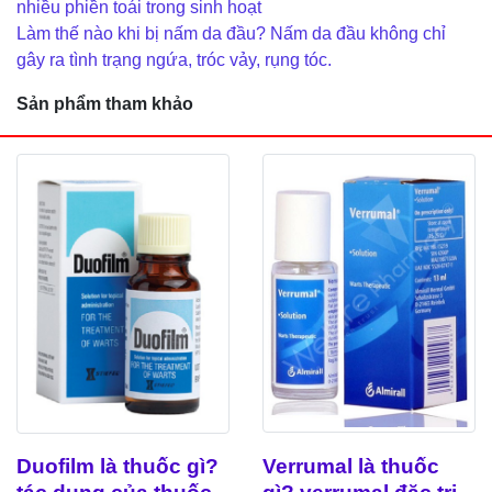
nhiều phiền toái trong sinh hoạt
Làm thế nào khi bị nấm da đầu? Nấm da đầu không chỉ
gây ra tình trạng ngứa, tróc vảy, rụng tóc.
Sản phẩm tham khảo
Verrumal là thuốc
Duofilm là thuốc gì?