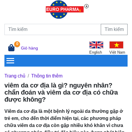
Tìm kiếm
0
Giỏ hàng
English
Việt Nam
Trang chủ
Thông tin thêm
viêm da cơ địa là gì? nguyên nhân?
chẩn đoán và viêm da cơ địa có chữa
được không?
Viêm da cơ địa là một bệnh lý ngoài da thường gặp ở
trẻ em, cho đến thời điểm hiện tại, các phương pháp
chữa viêm da cơ địa còn gặp nhiều khó khăn vì chưa