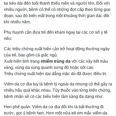
tại kéo dài đến tuổi thanh thiếu niên và người lớn. Đối với
nhiều người, bệnh có thể có những đợt cấp theo từng giai
đoạn, sau đó biến mất trong một khoảng thời gian dài, đôi
khi nhiều năm.
Phụ huynh cần đưa trẻ đến khám ngay tại các cơ sở y tế
nếu:
Các triệu chứng xuất hiện cản trở hoạt động thường ngày
của trẻ, bao gồm cả giấc ngủ.
Xuất hiện tình trạng
nhiễm trùng da
với các vảy tiết màu
vàng, vùng da xung quanh sưng đỏ hoặc sốt cao.
Triệu chứng xuất hiện dai dẳng mặc dù đã được điều trị.
Viêm da cơ địa tuy là bệnh lý ngoài da nhưng có thể gây ra
nhiều hậu quả khác nhau. Tùy thuộc vào từng biến chứng,
bệnh nhân sẽ có các biểu hiện lâm sàng đa dạng như:
Hen phế quản: Viêm da cơ địa đôi khi là bất thường đi
trước, gợi ý bệnh hen. Hơn một nửa trẻ em mắc viêm da