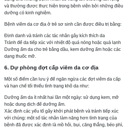
và thường được thực hiện trong bệnh viện bởi những điều
dưỡng có kinh nghiệm.
Bệnh viêm da cơ địa ở trẻ sơ sinh cần được điều trị bằng:
Định danh và tránh các tác nhân gây kích thích da
Tránh để da tiếp xúc với nhiệt độ quá nóng hoặc quá lạnh
Dưỡng ẩm da cho trẻ bằng dầu, kem dưỡng ẩm hoặc các
dạng thuốc mỡ.
6. Dự phòng đợt cấp viêm da cơ địa
Một số điểm cần lưu ý để ngăn ngừa các đợt viêm da cấp
và hạn chế tối thiểu tình trạng khô da như:
Dưỡng ẩm da ít nhất hai lần một ngày: sử dụng kem, mỡ
hoặc dung dịch để dưỡng ẩm.
Xác định các yếu tố gây khởi phát bệnh và tránh tiếp xúc
với chúng: một số tác nhân làm nặng hơn tình trạng của
bệnh đã được xác định là mồ hôi, bụi, căng thẳng, béo phì,