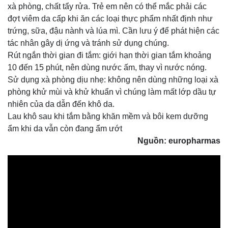
xà phòng, chất tẩy rửa. Trẻ em nên có thể mắc phải các
đợt viêm da cấp khi ăn các loại thực phẩm nhất định như
trứng, sữa, đậu nành và lúa mì. Cần lưu ý để phát hiện các
tác nhân gây dị ứng và tránh sử dụng chúng.
Rút ngắn thời gian đi tắm: giới hạn thời gian tắm khoảng
10 đến 15 phút, nên dùng nước ấm, thay vì nước nóng.
Sử dụng xà phòng dịu nhẹ: không nên dùng những loại xà
phòng khử mùi và khử khuẩn vì chúng làm mất lớp dầu tự
nhiên của da dẫn đến khô da.
Lau khô sau khi tắm bằng khăn mềm và bôi kem dưỡng
ẩm khi da vẫn còn đang ẩm ướt
Nguồn: europharmas